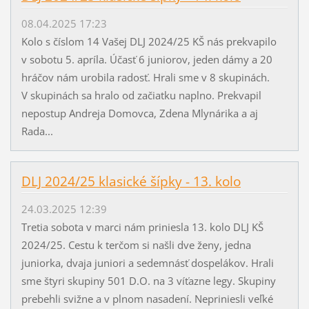
08.04.2025 17:23
Kolo s číslom 14 Vašej DLJ 2024/25 KŠ nás prekvapilo
v sobotu 5. apríla. Účasť 6 juniorov, jeden dámy a 20
hráčov nám urobila radosť. Hrali sme v 8 skupinách.
V skupinách sa hralo od začiatku naplno. Prekvapil
nepostup Andreja Domovca, Zdena Mlynárika a aj
Rada...
DLJ 2024/25 klasické šípky - 13. kolo
24.03.2025 12:39
Tretia sobota v marci nám priniesla 13. kolo DLJ KŠ
2024/25. Cestu k terčom si našli dve ženy, jedna
juniorka, dvaja juniori a sedemnásť dospelákov. Hrali
sme štyri skupiny 501 D.O. na 3 víťazne legy. Skupiny
prebehli svižne a v plnom nasadení. Nepriniesli veľké