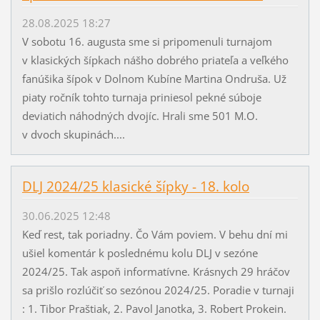
28.08.2025 18:27
V sobotu 16. augusta sme si pripomenuli turnajom
v klasických šípkach nášho dobrého priateľa a veľkého
fanúšika šípok v Dolnom Kubíne Martina Ondruša. Už
piaty ročník tohto turnaja priniesol pekné súboje
deviatich náhodných dvojíc. Hrali sme 501 M.O.
v dvoch skupinách....
DLJ 2024/25 klasické šípky - 18. kolo
30.06.2025 12:48
Keď rest, tak poriadny. Čo Vám poviem. V behu dní mi
ušiel komentár k poslednému kolu DLJ v sezóne
2024/25. Tak aspoň informatívne. Krásnych 29 hráčov
sa prišlo rozlúčiť so sezónou 2024/25. Poradie v turnaji
: 1. Tibor Praštiak, 2. Pavol Janotka, 3. Robert Prokein.