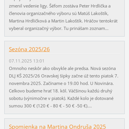
zmenil vedenie ligy. Šéfom zostáva Peter Hrdlička a
členovia organizačného výboru sú Matúš Lakoštík,
Martina Hrdličková a Martin Lakoštík. Hráčov tentokrát
vyberal organizačný výbor. Tu prinášam zoznam...
Sezóna 2025/26
07.11.2025 13:01
Omnoho neskôr ako obvykle ale predsa. Nová sezóna
DLJ KŠ 2025/26 Oravskej šípky začne úž tento piatok 7.
novembra 2025. Začíname o 19.00 hod. U Novinára.
Celkovo budeme hrať 18. kôl. Väčšinou každú druhý
sobotu (výnimočne v piatok). Každé kolo je dotované
sumou 300 € (120 € - 80 € - 50 € -50 €)....
Spomienka na Martina Ondruša 2025