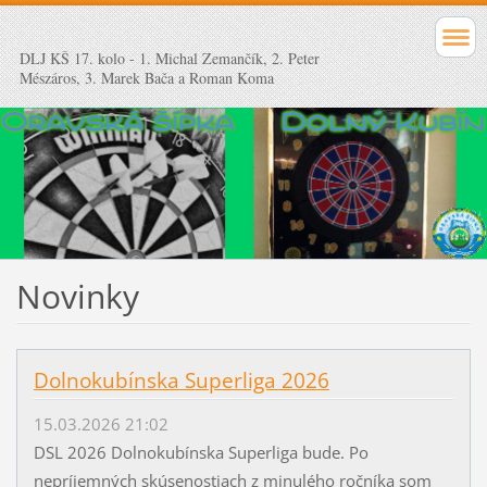
DLJ KŠ 17. kolo - 1. Michal Zemančík, 2. Peter
Mészáros, 3. Marek Bača a Roman Koma
Novinky
Dolnokubínska Superliga 2026
15.03.2026 21:02
DSL 2026 Dolnokubínska Superliga bude. Po
nepríjemných skúsenostiach z minulého ročníka som